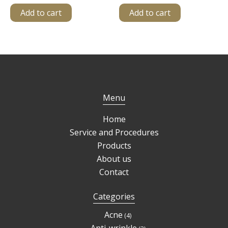
Add to cart
Add to cart
Menu
Home
Service and Procedures
Products
About us
Contact
Categories
4
Acne
4
products
2