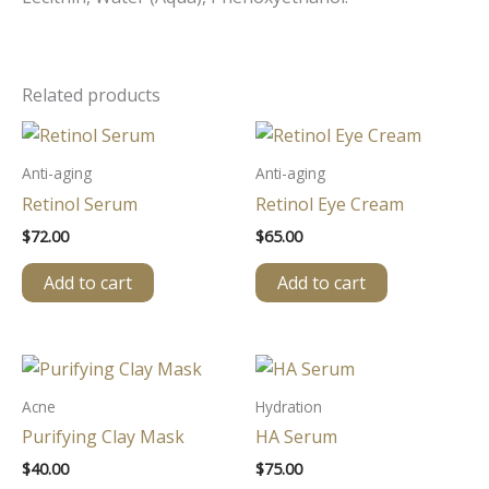
Related products
Anti-aging
Anti-aging
Retinol Serum
Retinol Eye Cream
$
72.00
$
65.00
Add to cart
Add to cart
Acne
Hydration
Purifying Clay Mask
HA Serum
$
40.00
$
75.00