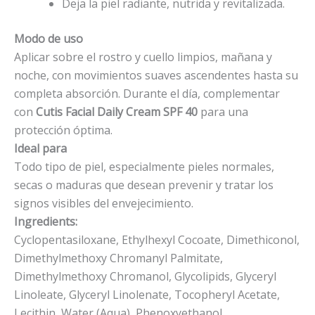
Deja la piel radiante, nutrida y revitalizada.
Modo de uso
Aplicar sobre el rostro y cuello limpios, mañana y
noche, con movimientos suaves ascendentes hasta su
completa absorción. Durante el día, complementar
con
Cutis Facial Daily Cream SPF 40
para una
protección óptima.
Ideal para
Todo tipo de piel, especialmente pieles normales,
secas o maduras que desean prevenir y tratar los
signos visibles del envejecimiento.
Ingredients:
Cyclopentasiloxane, Ethylhexyl Cocoate, Dimethiconol,
Dimethylmethoxy Chromanyl Palmitate,
Dimethylmethoxy Chromanol, Glycolipids, Glyceryl
Linoleate, Glyceryl Linolenate, Tocopheryl Acetate,
Lecithin, Water (Aqua), Phenoxyethanol.