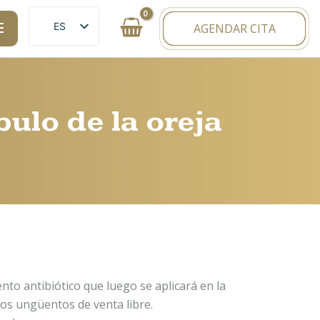
ES
AGENDAR CITA
EN
bulo de la oreja
o antibiótico que luego se aplicará en la
 los ungüentos de venta libre.