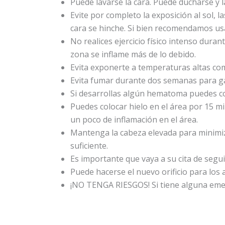
Puede lavarse la cara. Puede ducharse y l
Evite por completo la exposición al sol, 
cara se hinche. Si bien recomendamos us
No realices ejercicio físico intenso dura
zona se inflame más de lo debido.
Evita exponerte a temperaturas altas co
Evita fumar durante dos semanas para gar
Si desarrollas algún hematoma puedes col
Puedes colocar hielo en el área por 15 m
un poco de inflamación en el área.
Mantenga la cabeza elevada para minimiza
suficiente.
Es importante que vaya a su cita de seg
Puede hacerse el nuevo orificio para los 
¡NO TENGA RIESGOS! Si tiene alguna emer