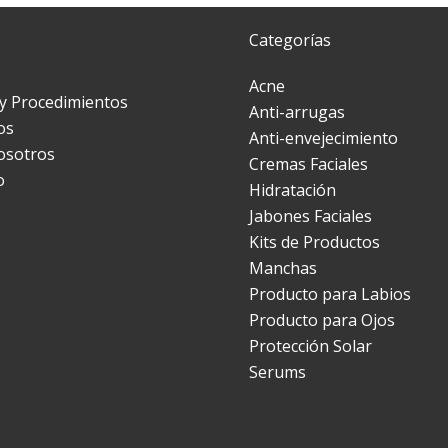
Categorías
Acne
 y Procedimientos
Anti-arrugas
os
Anti-envejecimiento
osotros
Cremas Faciales
o
Hidratación
Jabones Faciales
Kits de Productos
Manchas
Producto para Labios
Producto para Ojos
Protección Solar
Serums