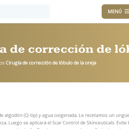
MENÚ
a de corrección de ló
os
Cirugía de corrección de lóbulo de la oreja
e algodón (Q-tip) y agua oxigenada. Le recetamos un ungüent
ieza. Luego se aplicará el Scar Control de Skinceuticals. Evite