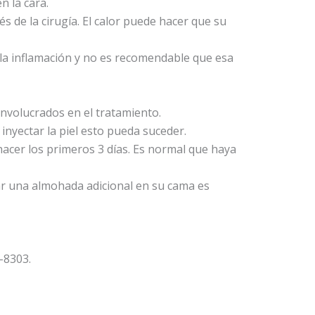
n la cara.
s de la cirugía. El calor puede hacer que su
r la inflamación y no es recomendable que esa
involucrados en el tratamiento.
nyectar la piel esto pueda suceder.
hacer los primeros 3 días. Es normal que haya
ar una almohada adicional en su cama es
-8303.