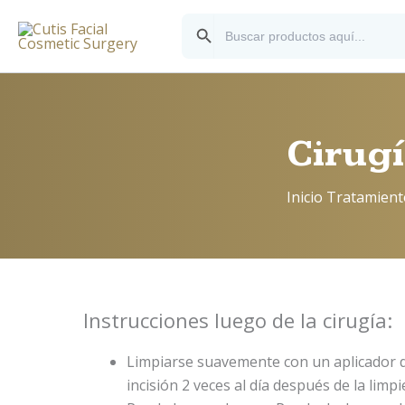
Ir
Botón de búsqueda
Buscar:
al
contenido
Cirugí
Inicio
Tratamient
Instrucciones luego de la cirugía:
Limpiarse suavemente con un aplicador d
incisión 2 veces al día después de la limp