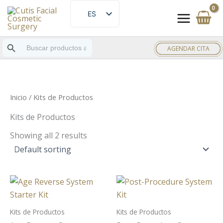
Ir
ES
al
EN
contenido
Botón de búsqueda
Buscar:
AGENDAR CITA
Inicio
/ Kits de Productos
Kits de Productos
Showing all 2 results
Kits de Productos
Kits de Productos