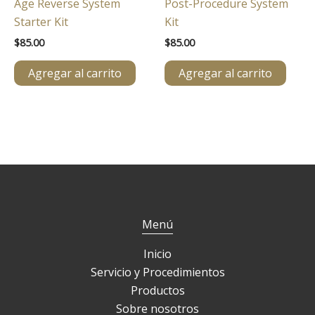
Age Reverse System
Post-Procedure System
Starter Kit
Kit
$
85.00
$
85.00
Agregar al carrito
Agregar al carrito
Menú
Inicio
Servicio y Procedimientos
Productos
Sobre nosotros