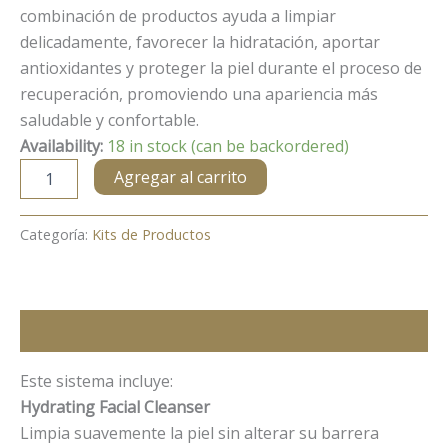
combinación de productos ayuda a limpiar
delicadamente, favorecer la hidratación, aportar
antioxidantes y proteger la piel durante el proceso de
recuperación, promoviendo una apariencia más
saludable y confortable.
Availability:
18 in stock (can be backordered)
Post-
Agregar al carrito
Procedure
System
Kit
Categoría:
Kits de Productos
quantity
Descripción
Este sistema incluye:
Hydrating Facial Cleanser
Limpia suavemente la piel sin alterar su barrera