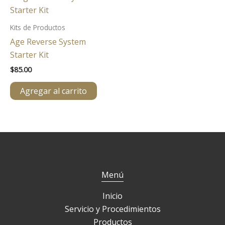
Kits de Productos
Age Reverse System
Starter Kit
$
85.00
Agregar al carrito
Menú
Inicio
Servicio y Procedimientos
Productos